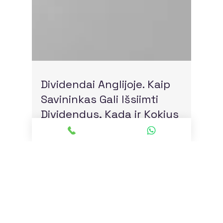
Dividendai Anglijoje. Kaip
Savininkas Gali Išsiimti
Dividendus, Kada ir Kokius
Mokesčius Turi Mokėti.
Privatumo politika